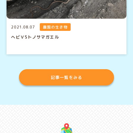
2021.08.07
農園の生き物
ヘビＶSトノサマガエル
記事一覧をみる