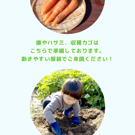
鎌やハサミ、収穫カゴは
こちらで準備しております。
動きやすい服装で
ご来園ください！