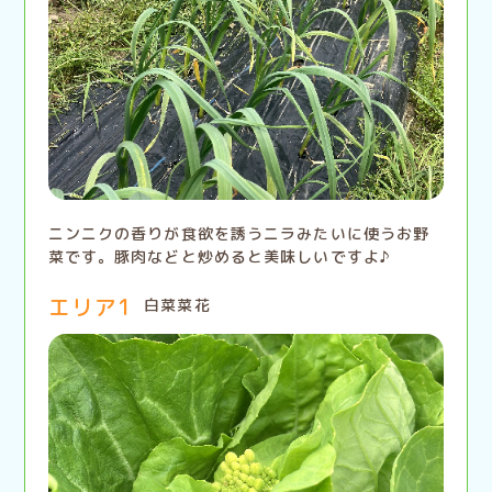
ニンニクの香りが食欲を誘うニラみたいに使うお野
菜です。豚肉などと炒めると美味しいですよ♪
エリア1
白菜菜花