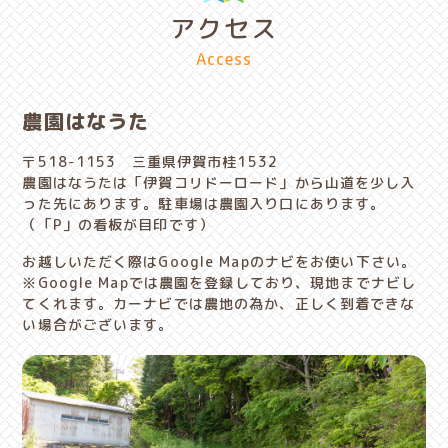
アクセス
Access
農園はなうた
〒518-1153
三重県伊賀市桂1532
農園はなうたは「伊賀コリドーロード」から山道を少し入
った先にあります。駐車場は農園入り口にあります。
（「P」の看板が目印です）
お越しいただく際はGoogle Mapのナビをお使い下さい。
※Google Mapでは農園を登録しており、現地までナビし
てくれます。カーナビでは農地の為か、正しく到着できな
い場合がございます。