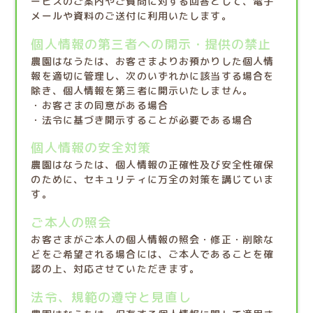
ービスのご案内やご質問に対する回答として、電子
メールや資料のご送付に利用いたします。
個人情報の第三者への開示・提供の禁止
農園はなうたは、お客さまよりお預かりした個人情
報を適切に管理し、次のいずれかに該当する場合を
除き、個人情報を第三者に開示いたしません。
・お客さまの同意がある場合
・法令に基づき開示することが必要である場合
個人情報の安全対策
農園はなうたは、個人情報の正確性及び安全性確保
のために、セキュリティに万全の対策を講じていま
す。
ご本人の照会
お客さまがご本人の個人情報の照会・修正・削除な
どをご希望される場合には、ご本人であることを確
認の上、対応させていただきます。
法令、規範の遵守と見直し